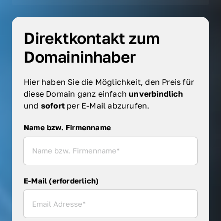
Direktkontakt zum 
Domaininhaber
Hier haben Sie die Möglichkeit, den Preis für 
diese Domain ganz einfach 
unverbindlich 
und 
sofort 
per E-Mail abzurufen.
Name bzw. Firmenname
Name bzw. Firmenname
E-Mail (erforderlich)