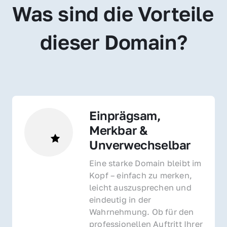
Was sind die Vorteile 
dieser Domain?
Einprägsam, 
Merkbar & 
Unverwechselbar
Eine starke Domain bleibt im 
Kopf – einfach zu merken, 
leicht auszusprechen und 
eindeutig in der 
Wahrnehmung. Ob für den 
professionellen Auftritt Ihrer 