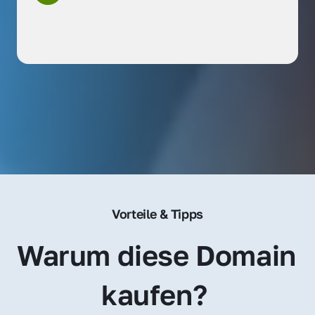
Vorteile & Tipps
Warum diese Domain 
kaufen? 